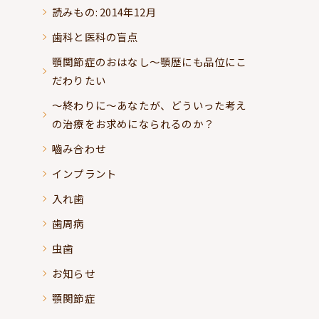
読みもの: 2014年12月
歯科と医科の盲点
顎関節症のおはなし～顎歴にも品位にこ
だわりたい
～終わりに～あなたが、どういった考え
の治療をお求めになられるのか？
嚙み合わせ
インプラント
入れ歯
歯周病
虫歯
お知らせ
顎関節症