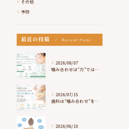
その他
予防
最近の投稿
Recent Posts
2026/08/07
噛み合わせは“力”ではなく“許可”である
2026/07/15
歯科は“噛み合わせ”を見ているが、身体は“通り道”を見ている
2026/06/10