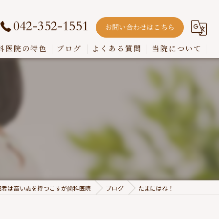
042-352-1551
お問い合わせはこちら
科医院の特色
ブログ
よくある質問
当院について
嚙み合わせ
インプラント
入れ歯
歯周病
虫歯
医者は高い志を持つこすが歯科医院
ブログ
たまにはね！