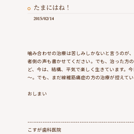
たまにはね！
2015/02/14
噛み合わせの治療は苦しみしかないと言うのが、
者側の声も書かせてください。でも、治った方
ど、今は、結構、平気で楽しく生きています。今
～。でも、まだ線維筋痛症の方の治療が控えてい
おしまい
---------------------------------------------------------
こすが歯科医院