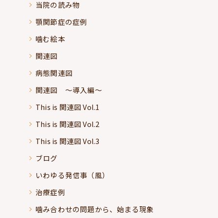
当院の読み物
顎関節症の症例
噛む絵本
関連図
病態関連図
関連図 ～導入編～
This is 関連図 Vol.1
This is 関連図 Vol.2
This is 関連図 Vol.3
ブログ
いわゆる発信事（風）
治療症例
噛み合わせの問題から、始まる現象