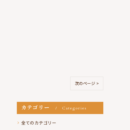
次のページ >
カテゴリー
Categories
全てのカテゴリー