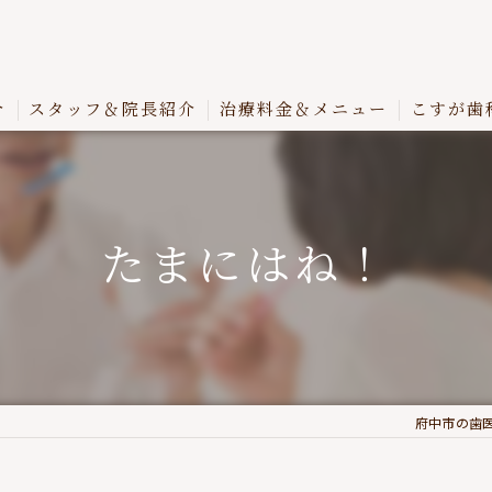
介
スタッフ＆院長紹介
治療料金＆メニュー
こすが歯
たまにはね！
府中市の歯