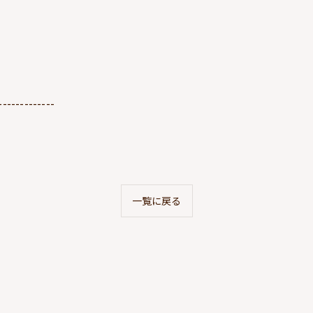
-------------
一覧に戻る