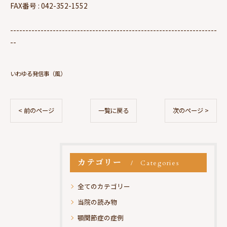
FAX番号 : 042-352-1552
--------------------------------------------------------------------
--
いわゆる発信事（風）
< 前のページ
一覧に戻る
次のページ >
カテゴリー
Categories
全てのカテゴリー
当院の読み物
顎関節症の症例