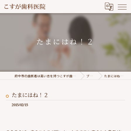
たまにはね！２
府中市の歯医者は高い志を持つこすが歯科医院
ブログ
たまにはね！２
たまにはね！２
2015/02/15