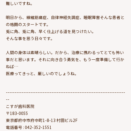
難しいですね。
明日から、線維筋痛症、自律神経失調症、睡眠障害そんな患者と
の格闘のスタートです。
兎に角、兎に角、早く仕上げる道を見つけたい。
そんな事を思う日々です。
人間の身体は素晴らしい。だから、治療に携わるってとても怖い
事だと思います。それに向き合う勇気を、もう一度準備して行か
ねば…
医療ってきっと、厳しいのでしょうね。
--------------------------------------------------------------------
--
こすが歯科医院
〒183-0055
東京都府中市府中町1-8-13 村田ビル2F
電話番号 : 042-352-1551