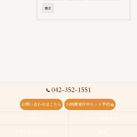
矯正
042-352-1551
お問い合わせはこちら
24時間受付中ネット予約
医院紹介
スタッフ＆院長紹介
治療料金＆メニュー
検査