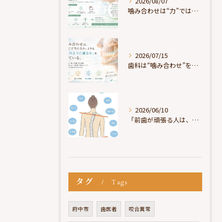
2026/08/07
噛み合わせは“力”ではなく“許可”である
2026/07/15
歯科は“噛み合わせ”を見ているが、身体は“通り道”を見ている
2026/06/10
「前歯が頑張る人は、だいたい疲れている」
タグ
Tags
府中市
歯医者
咬合異常