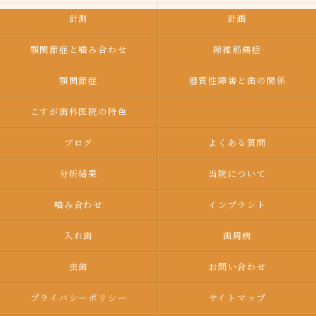
計測
計画
顎関節症と噛み合わせ
線維筋痛症
顎関節症
器質性障害と歯の関係
こすが歯科医院の特色
ブログ
よくある質問
分析結果
当院について
嚙み合わせ
インプラント
入れ歯
歯周病
虫歯
お問い合わせ
プライバシーポリシー
サイトマップ