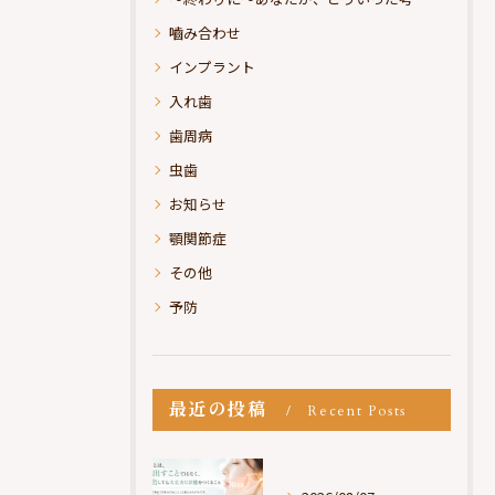
嚙み合わせ
インプラント
入れ歯
歯周病
虫歯
お知らせ
顎関節症
その他
予防
最近の投稿
Recent Posts