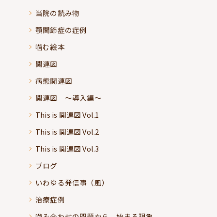
当院の読み物
顎関節症の症例
噛む絵本
関連図
病態関連図
関連図 ～導入編～
This is 関連図 Vol.1
This is 関連図 Vol.2
This is 関連図 Vol.3
ブログ
いわゆる発信事（風）
治療症例
噛み合わせの問題から、始まる現象