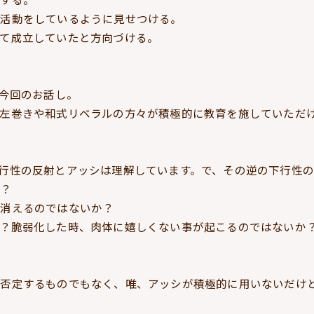
放活動をしているように見せつける。
て成立していたと方向づける。
が今回のお話し。
で左巻きや和式リベラルの方々が積極的に教育を施していただ
行性の反射とアッシは理解しています。で、その逆の下行性の
か？
が消えるのではないか？
？脆弱化した時、肉体に嬉しくない事が起こるのではないか
を否定するものでもなく、唯、アッシが積極的に用いないだけ