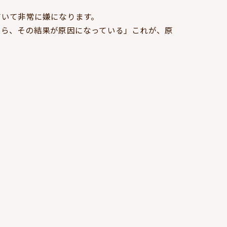
ていて非常に嫌になります。
たら、その結果が原因になっている」これが、原