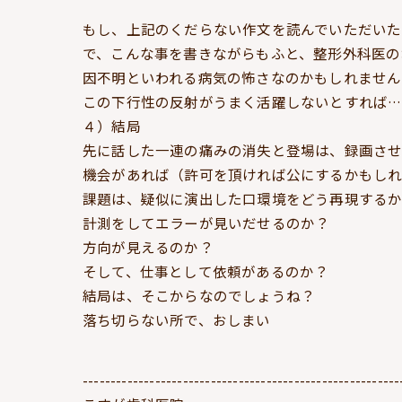
もし、上記のくだらない作文を読んでいただいた
で、こんな事を書きながらもふと、整形外科医の
因不明といわれる病気の怖さなのかもしれません
この下行性の反射がうまく活躍しないとすれば…
４）結局
先に話した一連の痛みの消失と登場は、録画さ
機会があれば（許可を頂ければ公にするかもしれ
課題は、疑似に演出した口環境をどう再現するか
計測をしてエラーが見いだせるのか？
方向が見えるのか？
そして、仕事として依頼があるのか？
結局は、そこからなのでしょうね？
落ち切らない所で、おしまい
---------------------------------------------------------