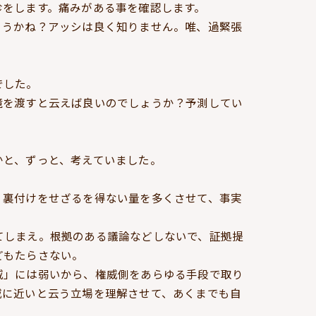
診をします。痛みがある事を確認します。
ょうかね？アッシは良く知りません。唯、過緊張
でした。
境を渡すと云えば良いのでしょうか？予測してい
かと、ずっと、考えていました。
、裏付けをせざるを得ない量を多くさせて、事実
てしまえ。根拠のある議論などしないで、証拠提
どもたらさない。
威」には弱いから、権威側をあらゆる手段で取り
威に近いと云う立場を理解させて、あくまでも自