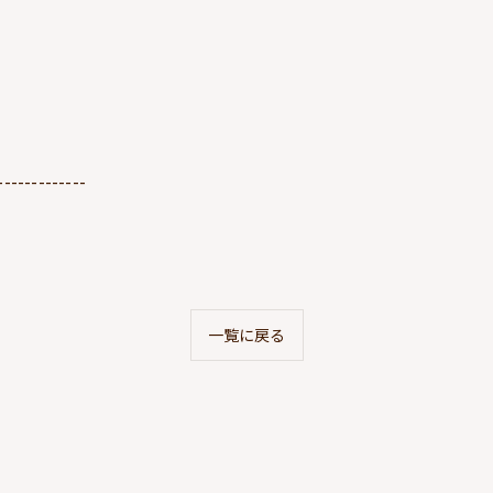
-------------
一覧に戻る