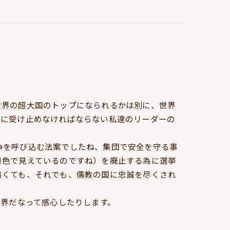
世界の超大国のトップになられるかは別に、世界
実に受け止めなければならない私達のリーダーの
争を呼び込む法案でしたね、集団で安全を守る事
景色で見えているのですね）を廃止する為に選挙
易くても、それでも、儒教の国に忠誠を尽くされ
世界だなって感心したりします。