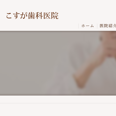
ホーム
医院紹