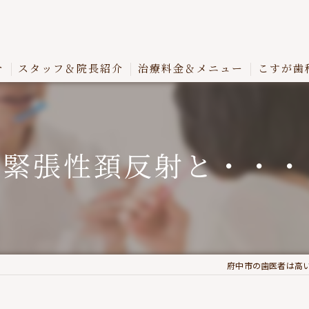
介
スタッフ＆院長紹介
治療料金＆メニュー
こすが歯
緊張性頚反射と・・・
府中市の歯医者は高