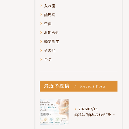
入れ歯
歯周病
虫歯
お知らせ
顎関節症
その他
予防
最近の投稿
Recent Posts
2026/07/15
歯科は“噛み合わせ”を見ているが、身体は“通り道”を見ている