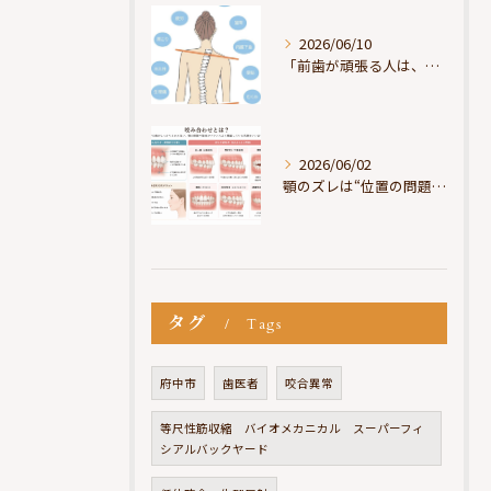
2026/06/10
「前歯が頑張る人は、だいたい疲れている」
2026/06/02
顎のズレは“位置の問題”ではなく“選択の問題”
タグ
Tags
府中市
歯医者
咬合異常
等尺性筋収縮 バイオメカニカル スーパーフィ
シアルバックヤード