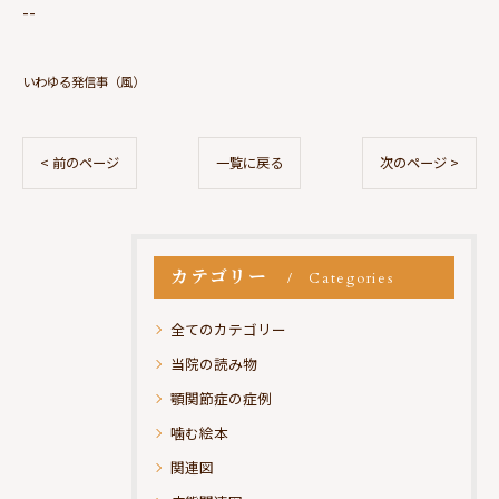
--
いわゆる発信事（風）
< 前のページ
一覧に戻る
次のページ >
カテゴリー
Categories
全てのカテゴリー
当院の読み物
顎関節症の症例
噛む絵本
関連図