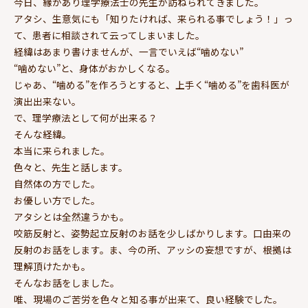
今日、縁があり理学療法士の先生が訪ねられてきました。
アタシ、生意気にも「知りたければ、来られる事でしょう！」っ
て、患者に相談されて云ってしまいました。
経緯はあまり書けませんが、一言でいえば“噛めない”
“噛めない”と、身体がおかしくなる。
じゃあ、“噛める”を作ろうとすると、上手く“噛める”を歯科医が
演出出来ない。
で、理学療法として何が出来る？
そんな経緯。
本当に来られました。
色々と、先生と話します。
自然体の方でした。
お優しい方でした。
アタシとは全然違うかも。
咬筋反射と、姿勢起立反射のお話を少しばかりします。口由来の
反射のお話をします。ま、今の所、アッシの妄想ですが、根拠は
理解頂けたかも。
そんなお話をしました。
唯、現場のご苦労を色々と知る事が出来て、良い経験でした。