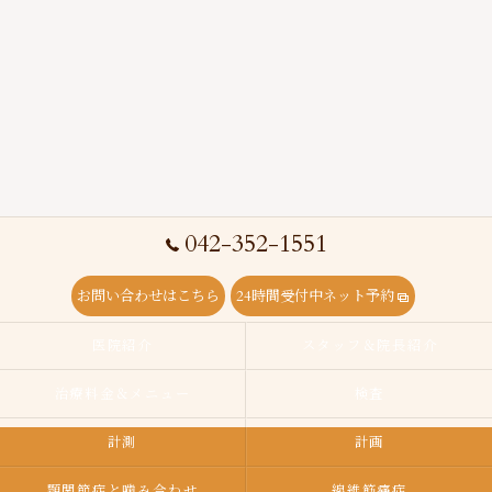
042-352-1551
お問い合わせはこちら
24時間受付中ネット予約
医院紹介
スタッフ＆院長紹介
治療料金＆メニュー
検査
計測
計画
顎関節症と噛み合わせ
線維筋痛症