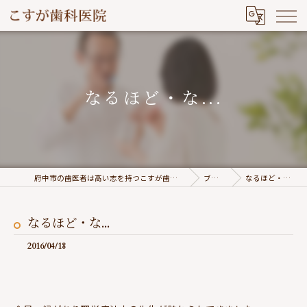
なるほど・な...
府中市の歯医者は高い志を持つこすが歯科医院
ブログ
なるほど・な...
なるほど・な...
2016/04/18