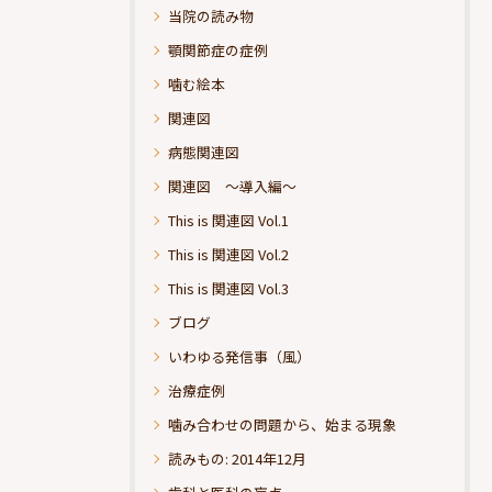
当院の読み物
顎関節症の症例
噛む絵本
関連図
病態関連図
関連図 ～導入編～
This is 関連図 Vol.1
This is 関連図 Vol.2
This is 関連図 Vol.3
ブログ
いわゆる発信事（風）
治療症例
噛み合わせの問題から、始まる現象
読みもの: 2014年12月