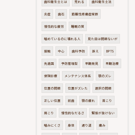
歯科衛生士とは
荒れる
歯科衛生士法
炎症
歯石
筋膜性疼痛症候群
慢性的な疲労
睡眠の質
噛めているのに壊れる人
見た目は問題ないが
接触
中心
歯科予防
訴え
BPTS
先進国
予防管理型
早期発見
早期治療
保険診療
メンテナンス体系
顎のズレ
位置の問題
位置がズレた
選択の問題
正しい位置
前歯
顎の疲れ
首こり
肩こり
慢性的なだるさ
緊張が抜けない
噛みにくさ
身体
通り道
痛み