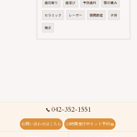
歯石取り
歯並び
予防歯科
顎の痛み
セラミック
レーザー
顎関節症
子供
矯正
042-352-1551
お問い合わせはこちら
24時間受付中ネット予約