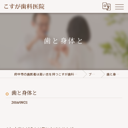
歯と身体と
府中市の歯医者は高い志を持つこすが歯科医院
ブログ
歯と身体と
歯と身体と
2016/09/21