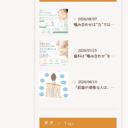
2026/08/07
噛み合わせは“力”ではなく“許可”である
2026/07/15
歯科は“噛み合わせ”を見ているが、身体は“通り道”を見ている
2026/06/10
「前歯が頑張る人は、だいたい疲れている」
タグ
Tags