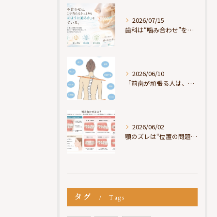
2026/07/15
歯科は“噛み合わせ”を見ているが、身体は“通り道”を見ている
2026/06/10
「前歯が頑張る人は、だいたい疲れている」
2026/06/02
顎のズレは“位置の問題”ではなく“選択の問題”
タグ
Tags