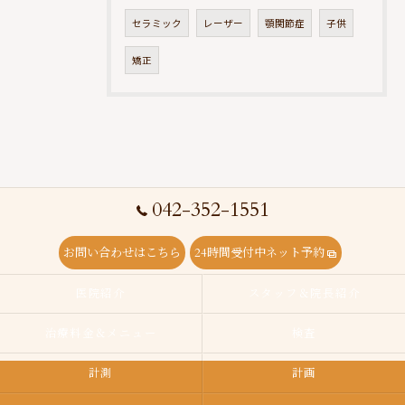
セラミック
レーザー
顎関節症
子供
矯正
042-352-1551
お問い合わせはこちら
24時間受付中ネット予約
医院紹介
スタッフ＆院長紹介
治療料金＆メニュー
検査
計測
計画