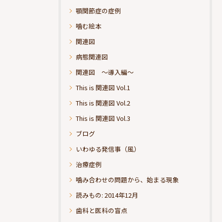
顎関節症の症例
噛む絵本
関連図
病態関連図
関連図 ～導入編～
This is 関連図 Vol.1
This is 関連図 Vol.2
This is 関連図 Vol.3
ブログ
いわゆる発信事（風）
治療症例
噛み合わせの問題から、始まる現象
読みもの: 2014年12月
歯科と医科の盲点