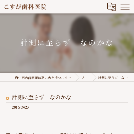
計測に至らず なのかな
府中市の歯医者は高い志を持つこすが歯科医院
ブログ
計測に至らず なのかな
計測に至らず なのかな
2016/09/23