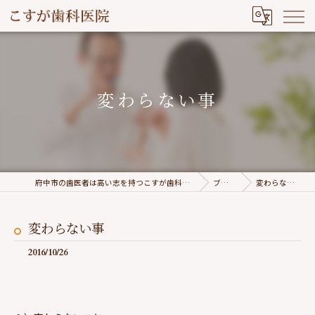
変わらない事
府中市の歯医者は高い志を持つこすが歯科医院
ブログ
変わらない事
変わらない事
2016/10/26