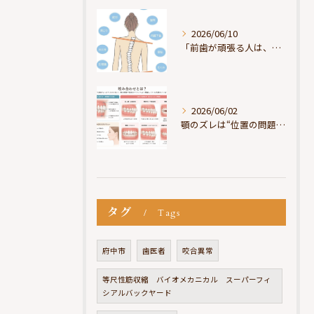
2026/06/10
「前歯が頑張る人は、だいたい疲れている」
2026/06/02
顎のズレは“位置の問題”ではなく“選択の問題”
タグ
Tags
府中市
歯医者
咬合異常
等尺性筋収縮 バイオメカニカル スーパーフィ
シアルバックヤード