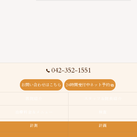
042-352-1551
お問い合わせはこちら
24時間受付中ネット予約
医院紹介
スタッフ＆院長紹介
治療料金＆メニュー
検査
計測
計画