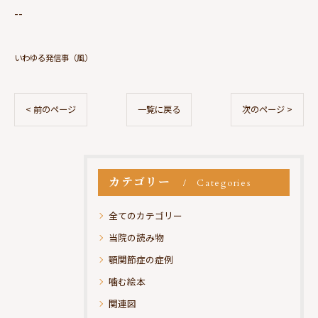
--
いわゆる発信事（風）
< 前のページ
一覧に戻る
次のページ >
カテゴリー
Categories
全てのカテゴリー
当院の読み物
顎関節症の症例
噛む絵本
関連図