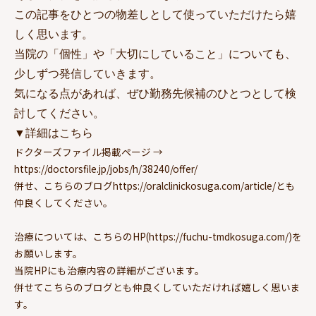
この記事をひとつの物差しとして使っていただけたら嬉
しく思います。
当院の「個性」や「大切にしていること」についても、
少しずつ発信していきます。
気になる点があれば、ぜひ勤務先候補のひとつとして検
討してください。
▼
詳細はこちら
ドクターズファイル掲載ページ →
https://doctorsfile.jp/jobs/h/38240/offer/
併せ、こちらのブログhttps://oralclinickosuga.com/article/とも
仲良くしてください。
治療については、こちらのHP(https://fuchu-tmdkosuga.com/)を
お願いします。
当院HPにも治療内容の詳細がございます。
併せてこちらのブログとも仲良くしていただければ嬉しく思いま
す。