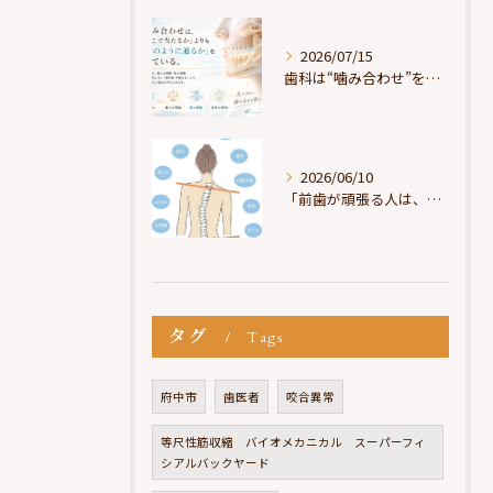
2026/07/15
歯科は“噛み合わせ”を見ているが、身体は“通り道”を見ている
2026/06/10
「前歯が頑張る人は、だいたい疲れている」
タグ
Tags
府中市
歯医者
咬合異常
等尺性筋収縮 バイオメカニカル スーパーフィ
シアルバックヤード