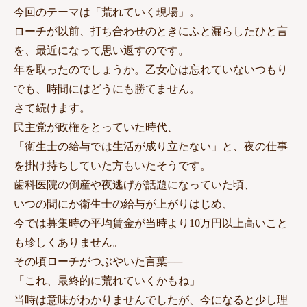
今回のテーマは「荒れていく現場」。
ローチが以前、打ち合わせのときにふと漏らしたひと言
を、最近になって思い返すのです。
年を取ったのでしょうか。乙女心は忘れていないつもり
でも、時間にはどうにも勝てません。
さて続けます。
民主党が政権をとっていた時代、
「衛生士の給与では生活が成り立たない」と、夜の仕事
を掛け持ちしていた方もいたそうです。
歯科医院の倒産や夜逃げが話題になっていた頃、
いつの間にか衛生士の給与が上がりはじめ、
今では募集時の平均賃金が当時より10万円以上高いこと
も珍しくありません。
その頃ローチがつぶやいた言葉──
「これ、最終的に荒れていくかもね」
当時は意味がわかりませんでしたが、今になると少し理