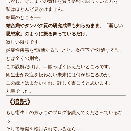
しかし、そこまでの責任を負う姿勢で語っている方を、
私はほとんど見かけません。
結局のところ──
結合織やタンパク質の研究成果も知らぬまま、「新しい
思想家」のように振る舞っているだけ。
寂しい限りです。
炎症性疾患を“診断する”ことと、炎症下で“対処する”こ
とは全くの別物。
この誤解だけは、口酸っぱく伝えたいところです。
衛生士が炎症を扱わない未来には何が起こるのか。
この続きはまたいずれ、詳しく書こうと思います。
丸幸でした。
《追記》
もし衛生士の方がこのブログを読んでくださっているな
ら──
そして転職を検討されているなら──