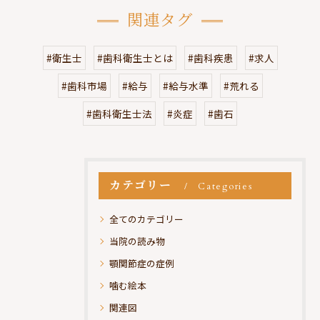
関連タグ
#衛生士
#歯科衛生士とは
#歯科疾患
#求人
#歯科市場
#給与
#給与水準
#荒れる
#歯科衛生士法
#炎症
#歯石
カテゴリー
Categories
全てのカテゴリー
当院の読み物
顎関節症の症例
噛む絵本
関連図