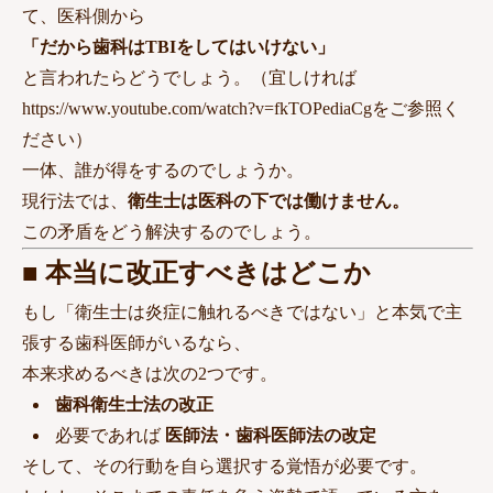
て、医科側から
「だから歯科はTBIをしてはいけない」
と言われたらどうでしょう。（宜しければ
https://www.youtube.com/watch?v=fkTOPediaCgをご参照く
ださい）
一体、誰が得をするのでしょうか。
現行法では、
衛生士は医科の下では働けません。
この矛盾をどう解決するのでしょう。
■ 本当に改正すべきはどこか
もし「衛生士は炎症に触れるべきではない」と本気で主
張する歯科医師がいるなら、
本来求めるべきは次の2つです。
歯科衛生士法の改正
必要であれば
医師法・歯科医師法の改定
そして、その行動を自ら選択する覚悟が必要です。