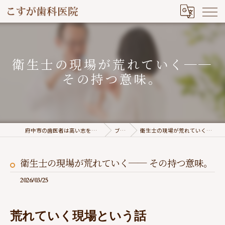
衛生士の現場が荒れていく──
その持つ意味。
府中市の歯医者は高い志を持つこすが歯科医院
ブログ
衛生士の現場が荒れていく── その持つ意味。
衛生士の現場が荒れていく── その持つ意味。
2026/03/25
荒れていく現場という話