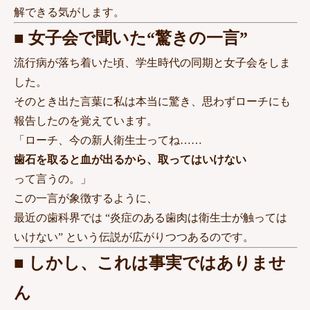
解できる気がします。
■ 女子会で聞いた“驚きの一言”
流行病が落ち着いた頃、学生時代の同期と女子会をしま
した。
そのとき出た言葉に私は本当に驚き、思わずローチにも
報告したのを覚えています。
「ローチ、今の新人衛生士ってね……
歯石を取ると血が出るから、取ってはいけない
って言うの。」
この一言が象徴するように、
最近の歯科界では “炎症のある歯肉は衛生士が触っては
いけない” という伝説が広がりつつあるのです。
■ しかし、これは事実ではありませ
ん