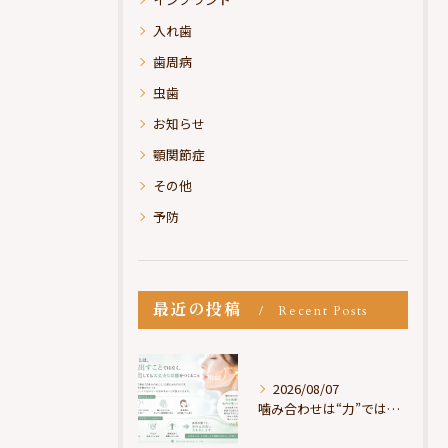
入れ歯
歯周病
虫歯
お知らせ
顎関節症
その他
予防
最近の投稿
Recent Posts
2026/08/07
噛み合わせは“力”ではなく“許可”である