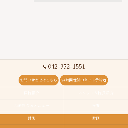
042-352-1551
お問い合わせはこちら
24時間受付中ネット予約
医院紹介
スタッフ＆院長紹介
治療料金＆メニュー
検査
計測
計画