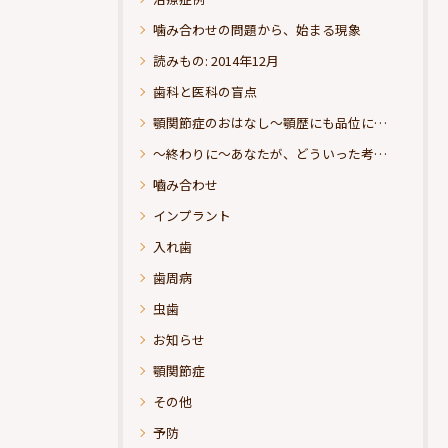
噛み合わせの問題から、始まる現象
読みもの: 2014年12月
歯科と医科の盲点
顎関節症のおはなし～顎歴にも品位にこだわりたい
～終わりに～あなたが、どういった考えの治療をお求めになられるのか？
嚙み合わせ
インプラント
入れ歯
歯周病
虫歯
お知らせ
顎関節症
その他
予防