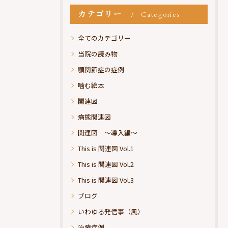
カテゴリー
Categories
全てのカテゴリー
当院の読み物
顎関節症の症例
噛む絵本
関連図
病態関連図
関連図 ～導入編～
This is 関連図 Vol.1
This is 関連図 Vol.2
This is 関連図 Vol.3
ブログ
いわゆる発信事（風）
治療症例