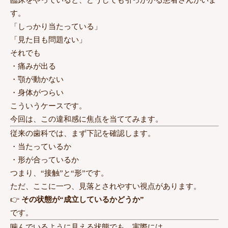
臨床をやっていると、どうしても引っかかる患者さんがいま
す。
「しっかり当たっている」
「見た目も問題ない」
それでも
・痛みが出る
・顎が動かない
・身体がつらい
こういうケースです。
今回は、この違和感に焦点を当ててみます。
従来の歯科では、まず下記を確認します。
・当たっているか
・形が合っているか
つまり、“接触”と“形”です。
ただ、ここに一つ、見落とされやすい視点があります。
👉
その状態が“成立しているかどうか”
です。
噛んでいるように見える状態でも、実際には