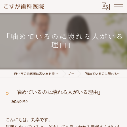
「噛めているのに壊れる人がいる
理由」
府中市の歯医者は高い志を持つこすが歯科医院
ブログ
「噛めているのに壊れる人がいる理由」
「噛めているのに壊れる人がいる理由」
2026/04/30
こんにちは。丸幸です。