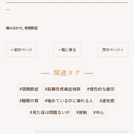
--------------------------------------------------------------------
--
嚙み合わせ
顎関節症
< 前のページ
一覧に戻る
次のページ >
関連タグ
#顎関節症
#筋膜性疼痛症候群
#慢性的な疲労
#睡眠の質
#噛めているのに壊れる人
#違和感
#見た目は問題ないが
#接触
#中心