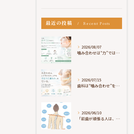
最近の投稿
Recent Posts
2026/08/07
噛み合わせは“力”ではなく“許可”である
2026/07/15
歯科は“噛み合わせ”を見ているが、身体は“通り道”を見ている
2026/06/10
「前歯が頑張る人は、だいたい疲れている」