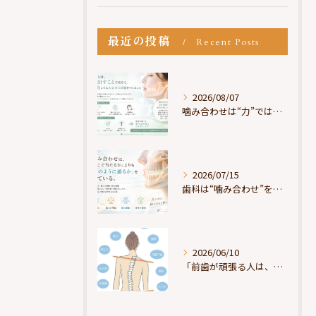
最近の投稿
Recent Posts
2026/08/07
噛み合わせは“力”ではなく“許可”である
2026/07/15
歯科は“噛み合わせ”を見ているが、身体は“通り道”を見ている
2026/06/10
「前歯が頑張る人は、だいたい疲れている」