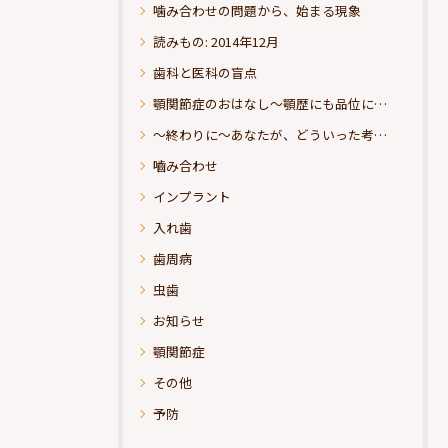
噛み合わせの問題から、始まる現象
読みもの: 2014年12月
歯科と医科の盲点
顎関節症のおはなし～顎歴にも品位にこだわりたい
～終わりに～あなたが、どういった考えの治療をお求めになられるのか？
嚙み合わせ
インプラント
入れ歯
歯周病
虫歯
お知らせ
顎関節症
その他
予防