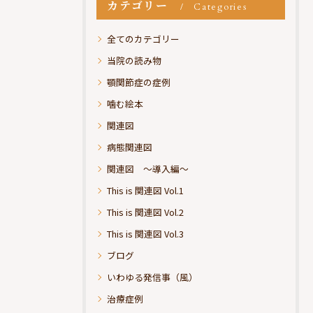
カテゴリー
Categories
全てのカテゴリー
当院の読み物
顎関節症の症例
噛む絵本
関連図
病態関連図
関連図 ～導入編～
This is 関連図 Vol.1
This is 関連図 Vol.2
This is 関連図 Vol.3
ブログ
いわゆる発信事（風）
治療症例