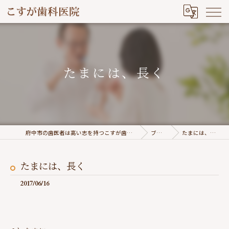
たまには、長く
府中市の歯医者は高い志を持つこすが歯科医院
ブログ
たまには、長く
たまには、長く
2017/06/16