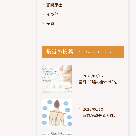
顎関節症
その他
予防
最近の投稿
Recent Posts
2026/07/15
歯科は“噛み合わせ”を見ているが、身体は“通り道”を見ている
2026/06/10
「前歯が頑張る人は、だいたい疲れている」