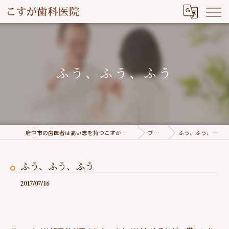
ふう、ふう、ふう
府中市の歯医者は高い志を持つこすが歯科医院
ブログ
ふう、ふう、ふう
ふう、ふう、ふう
2017/07/16