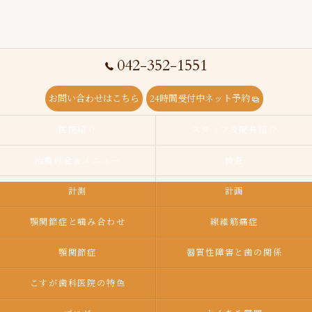
042-352-1551
お問い合わせはこちら
24時間受付中ネット予約
医院紹介
スタッフ＆院長紹介
治療料金＆メニュー
検査
計測
計画
顎関節症と噛み合わせ
線維筋痛症
顎関節症
器質性障害と歯の関係
こすが歯科医院の特色