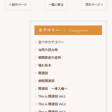
< 前のページ
一覧に戻る
次のページ >
カテゴリー
Categories
全てのカテゴリー
当院の読み物
顎関節症の症例
噛む絵本
関連図
病態関連図
関連図 ～導入編～
This is 関連図 Vol.1
This is 関連図 Vol.2
This is 関連図 Vol.3