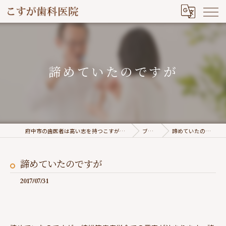
諦めていたのですが
府中市の歯医者は高い志を持つこすが歯科医院
ブログ
諦めていたのですが
諦めていたのですが
2017/07/31