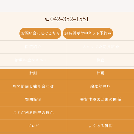
042-352-1551
お問い合わせはこちら
24時間受付中ネット予約
医院紹介
スタッフ＆院長紹介
治療料金＆メニュー
検査
計測
計画
顎関節症と噛み合わせ
線維筋痛症
顎関節症
器質性障害と歯の関係
こすが歯科医院の特色
ブログ
よくある質問