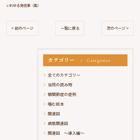
いわゆる発信事（風）
< 前のページ
一覧に戻る
次のページ >
カテゴリー
Categories
全てのカテゴリー
当院の読み物
顎関節症の症例
噛む絵本
関連図
病態関連図
関連図 ～導入編～