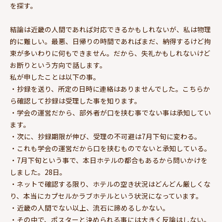
を探す。
結論は近畿の人間であれば対応できるかもしれないが、私は物理
的に難しい。最悪、日帰りの時間であればまだ、納得するけど拘
束が多いわりに何もできません。だから、失礼かもしれないけど
お断りという方向で話します。
私が申したことは以下の事。
・抄録を送り、所定の日時に連絡はありませんでした。こちらか
ら確認して抄録は受理した事を知ります。
・学会の運営だから、部外者が口を挟む事でない事は承知してい
ます。
・次に、抄録期限が伸び、受理の不可避は7月下旬に変わる。
・これも学会の運営だから口を挟むものでないと承知している。
・7月下旬という事で、本日ホテルの都合もあるから問いかけを
しました。28日。
・ネットで確認する限り、ホテルの空き状況はどんどん厳しくな
り、本当にカプセルかラブホテルという状況になっています。
・近畿の人間でない以上、流石に諦めるしかない。
・その中で、ポスターと決められる事には大きく反論はしない。