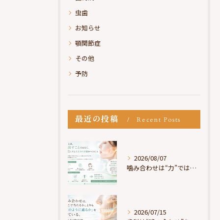
虫歯
お知らせ
顎関節症
その他
予防
最近の投稿
Recent Posts
2026/08/07
噛み合わせは“力”ではなく“許可”である
2026/07/15