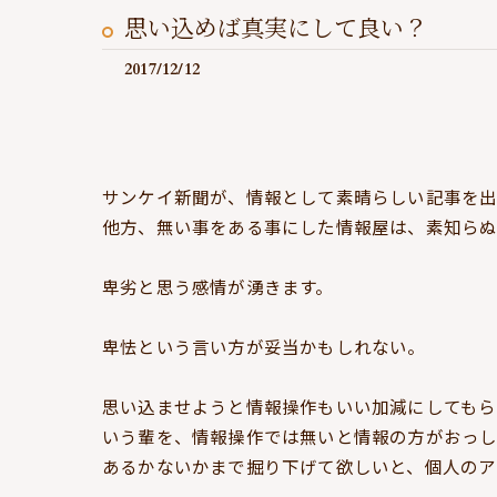
思い込めば真実にして良い？
2017/12/12
サンケイ新聞が、情報として素晴らしい記事を出
他方、無い事をある事にした情報屋は、素知ら
卑劣と思う感情が湧きます。
卑怯という言い方が妥当かもしれない。
思い込ませようと情報操作もいい加減にしてもら
いう輩を、情報操作では無いと情報の方がおっ
あるかないかまで掘り下げて欲しいと、個人のア