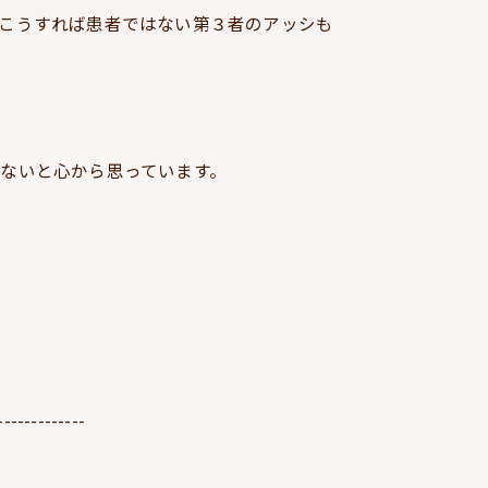
こうすれば患者ではない第３者のアッシも
ないと心から思っています。
-------------