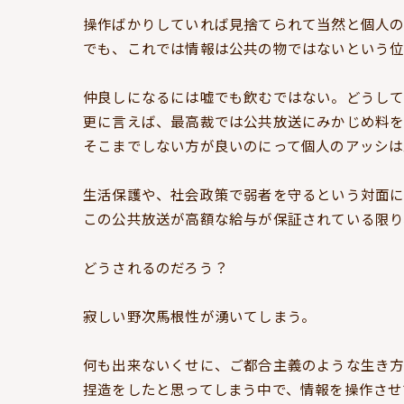
操作ばかりしていれば見捨てられて当然と個人の
でも、これでは情報は公共の物ではないという位
仲良しになるには嘘でも飲むではない。どうして
更に言えば、最高裁では公共放送にみかじめ料
そこまでしない方が良いのにって個人のアッシは
生活保護や、社会政策で弱者を守るという対面
この公共放送が高額な給与が保証されている限り
どうされるのだろう？
寂しい野次馬根性が湧いてしまう。
何も出来ないくせに、ご都合主義のような生き
捏造をしたと思ってしまう中で、情報を操作させ