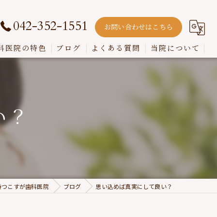
042-352-1551
お問い合わせはこちら
科医院の特色
ブログ
よくある質問
当院について
嚙み合わせ
インプラント
い？
入れ歯
歯周病
虫歯
持つこすが歯科医院
ブログ
思い込めば真実にして良い？