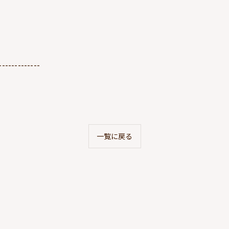
-------------
一覧に戻る