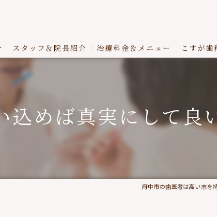
介
スタッフ＆院長紹介
治療料金＆メニュー
こすが歯
い込めば真実にして良
府中市の歯医者は高い志を