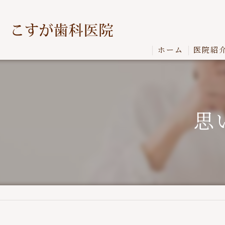
ホーム
医院紹
思