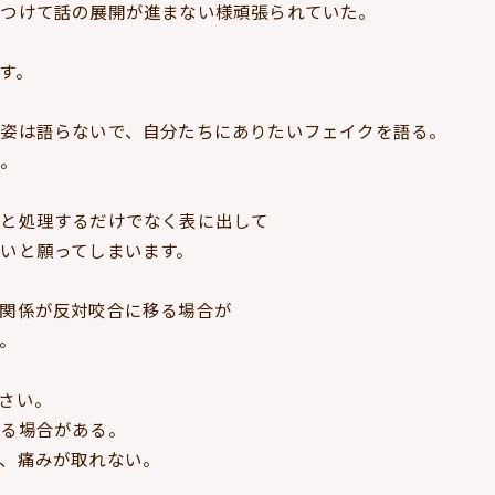
ぶつけて話の展開が進まない様頑張られていた。
す。
姿は語らないで、自分たちにありたいフェイクを語る。
ね。
々と処理するだけでなく表に出して
いと願ってしまいます。
関係が反対咬合に移る場合が
。
さい。
する場合がある。
、痛みが取れない。