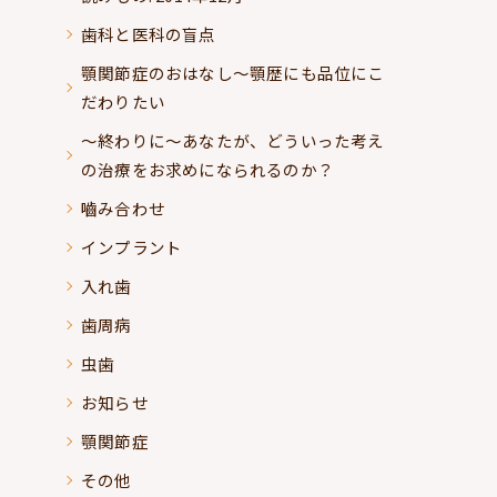
歯科と医科の盲点
顎関節症のおはなし～顎歴にも品位にこ
だわりたい
～終わりに～あなたが、どういった考え
の治療をお求めになられるのか？
嚙み合わせ
インプラント
入れ歯
歯周病
虫歯
お知らせ
顎関節症
その他