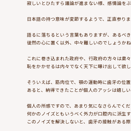
寂しいとひたすら議論が進まない様、感情論を
日本語の持つ意味が変節するようで、正直参りま
語るに落ちるという言葉もありますが、あるべき
徒然の心に置く以外、中々難しいのでしょうか
これに巻き込まれた政府や、行政府の方々は粛
恥をかかせるは内々でなく天下に曝け出して欲し
そういえば、筋肉位で、顎の運動時に歯牙の位置
あると、納得できたことが個人のアッシは嬉しい
個人の所感ですので、あまり気になさらんでくだ
何かのノイズともいうべく外力が口腔内に派生
このノイズを解決しないと、歯牙の接触がある際