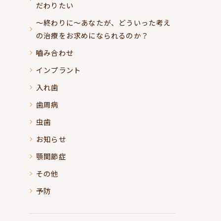
だわりたい
～終わりに～あなたが、どういった考え
の治療をお求めになられるのか？
嚙み合わせ
インプラント
入れ歯
歯周病
虫歯
お知らせ
顎関節症
その他
予防