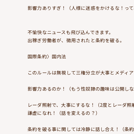
影響力ありすぎ！（人様に迷惑をかけるな！って
不愉快なニュースも飛び込んできます。
出稼ぎ労働者が、徴用されたと条約を破る。
国際条約〉国内法
このルールは無視して三権分立が大事とメディア
影響力あるのか！（もう性奴隷の趣味は公開し
レーダ照射で、大事にするな！（2度とレーダ照
謙虚になれ！（話を変えるの？）
条約を破る事に関しては冷静に話し合え！（条