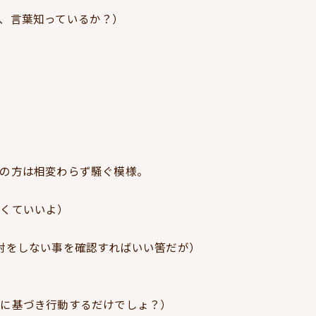
、言葉知っているか？）
の方は相変わらず騒ぐ模様。
なくていいよ）
射をしない事を確認すればいい筈だが）
約に基づき行動するだけでしょ？）