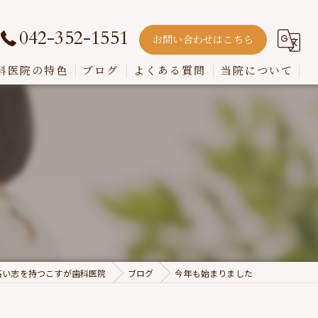
042-352-1551
お問い合わせはこちら
科医院の特色
ブログ
よくある質問
当院について
嚙み合わせ
インプラント
入れ歯
歯周病
虫歯
高い志を持つこすが歯科医院
ブログ
今年も始まりました