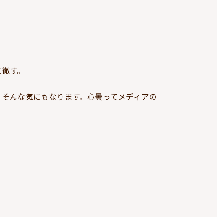
。
に徹す。
。そんな気にもなります。心曇ってメディアの