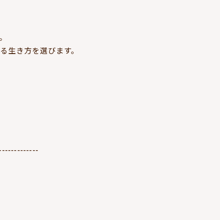
。
る生き方を選びます。
-------------