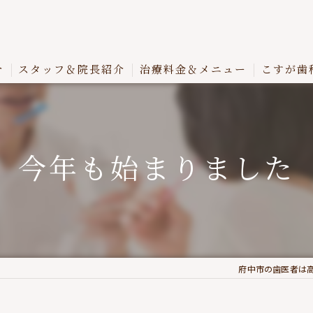
介
スタッフ＆院長紹介
治療料金＆メニュー
こすが歯
今年も始まりました
府中市の歯医者は