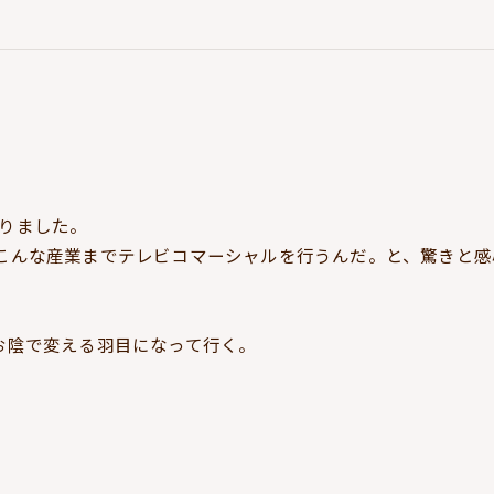
りました。
こんな産業までテレビコマーシャルを行うんだ。と、驚きと感
お陰で変える羽目になって行く。