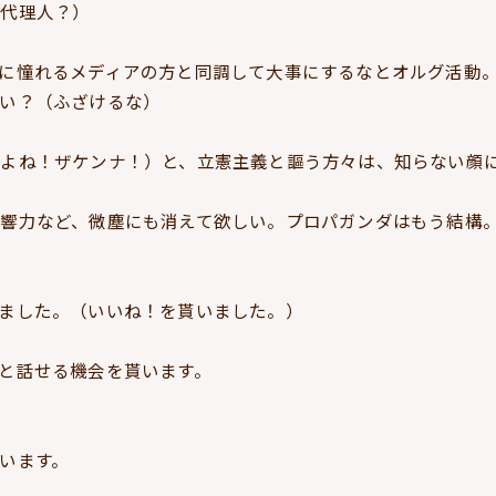
の代理人？）
に憧れるメディアの方と同調して大事にするなとオルグ活動
い？（ふざけるな）
よね！ザケンナ！）と、立憲主義と謳う方々は、知らない顔
響力など、微塵にも消えて欲しい。プロパガンダはもう結構
ました。（いいね！を貰いました。）
と話せる機会を貰います。
います。