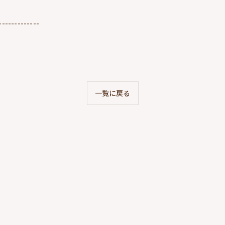
-------------
一覧に戻る