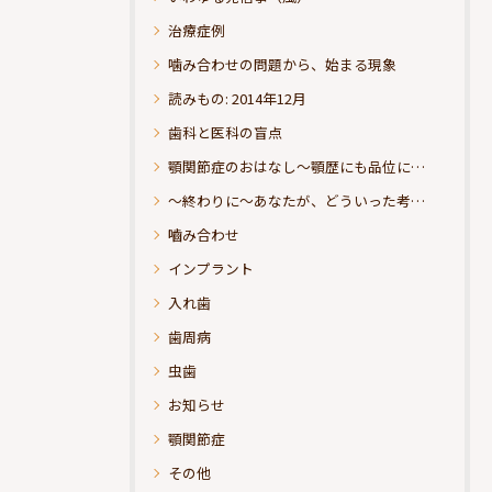
治療症例
噛み合わせの問題から、始まる現象
読みもの: 2014年12月
歯科と医科の盲点
顎関節症のおはなし～顎歴にも品位にこだわりたい
～終わりに～あなたが、どういった考えの治療をお求めになられるのか？
嚙み合わせ
インプラント
入れ歯
歯周病
虫歯
お知らせ
顎関節症
その他