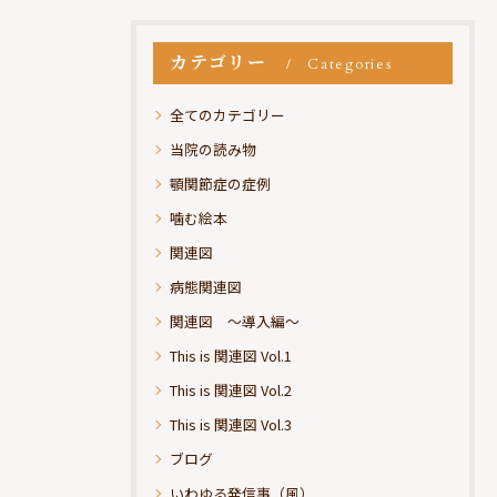
カテゴリー
Categories
全てのカテゴリー
当院の読み物
顎関節症の症例
噛む絵本
関連図
病態関連図
関連図 ～導入編～
This is 関連図 Vol.1
This is 関連図 Vol.2
This is 関連図 Vol.3
ブログ
いわゆる発信事（風）