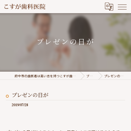
プレゼンの日が
府中市の歯医者は高い志を持つこすが歯科医院
ブログ
プレゼンの日が
プレゼンの日が
2019/07/28