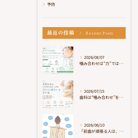
予防
最近の投稿
Recent Posts
2026/08/07
噛み合わせは“力”ではなく“許可”である
2026/07/15
歯科は“噛み合わせ”を見ているが、身体は“通り道”を見ている
2026/06/10
「前歯が頑張る人は、だいたい疲れている」