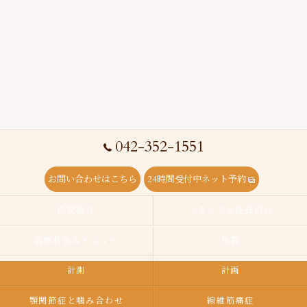
042-352-1551
お問い合わせはこちら
24時間受付中ネット予約
医院紹介
スタッフ＆院長紹介
治療料金＆メニュー
検査
計測
計画
顎関節症と噛み合わせ
線維筋痛症