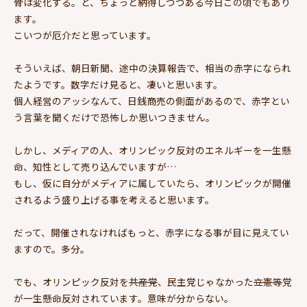
骨は変化する。と、ちょっと納得しつつある今日この頃でもあり
ます。
こいつが厄介だと思っています。
そういえば、朝日新聞、途中の決算報告で、相当の赤字になられ
たようです。数字だけ見ると、凄いと思います。
個人経営のアッシなんて、日銭商売の側面があるので、赤字とい
う言葉を聞くだけで恐怖しか思いつきません。
しかし、メディアの人、オリンピック反対のエネルギーを一生懸
命、知性として売り込んでいますが…
もし、仮に自分がメディアに属していたら、オリンピックが開催
されるよう盛り上げる事を考えると思います。
だって、開催されなければもっと、赤字になる事が目に見えてい
ますので。多分。
でも、オリンピック反対を
共産党
、民主党じゃなかった
立憲等
党
が一生懸命反対されています。意味が分からない。