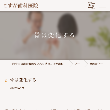
骨は変化する
府中市の歯医者は高い志を持つこすが歯科医院
ブログ
骨は変化する
骨は変化する
2022/06/09