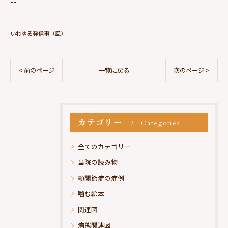
--
いわゆる発信事（風）
< 前のページ
一覧に戻る
次のページ >
カテゴリー
Categories
全てのカテゴリー
当院の読み物
顎関節症の症例
噛む絵本
関連図
病態関連図