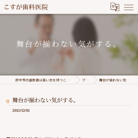
舞台が揃わない気がする。
府中市の歯医者は高い志を持つこすが歯科医院
ブログ
舞台が揃わない気がする。
舞台が揃わない気がする。
2013/12/01