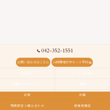
042-352-1551
お問い合わせはこちら
24時間受付中ネット予約
医院紹介
スタッフ＆院長紹介
治療料金＆メニュー
検査
計測
計画
顎関節症と噛み合わせ
線維筋痛症