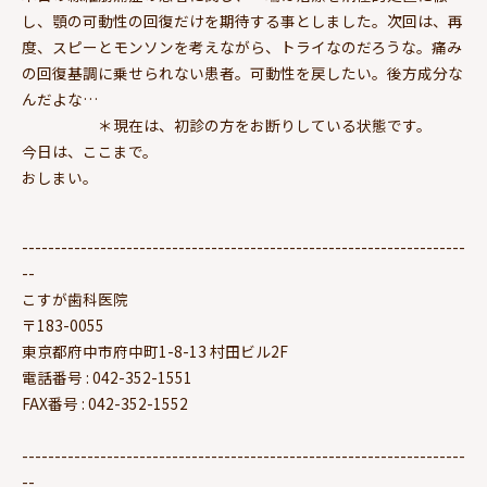
し、顎の可動性の回復だけを期待する事としました。次回は、再
度、スピーとモンソンを考えながら、トライなのだろうな。痛み
の回復基調に乗せられない患者。可動性を戻したい。後方成分な
んだよな…
＊現在は、初診の方をお断りしている状態です。
今日は、ここまで。
おしまい。
--------------------------------------------------------------------
--
こすが歯科医院
〒183-0055
東京都府中市府中町1-8-13 村田ビル2F
電話番号 : 042-352-1551
FAX番号 : 042-352-1552
--------------------------------------------------------------------
--