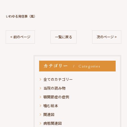
いわゆる発信事（風）
< 前のページ
一覧に戻る
次のページ >
カテゴリー
Categories
全てのカテゴリー
当院の読み物
顎関節症の症例
噛む絵本
関連図
病態関連図