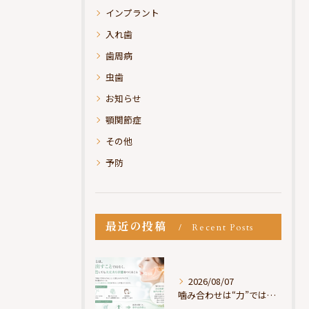
インプラント
入れ歯
歯周病
虫歯
お知らせ
顎関節症
その他
予防
最近の投稿
Recent Posts
2026/08/07
噛み合わせは“力”ではなく“許可”である