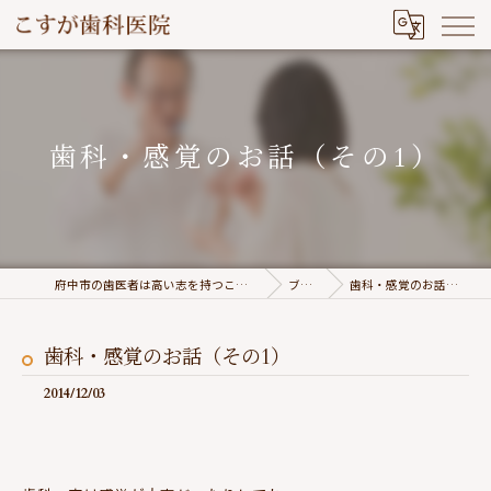
歯科・感覚のお話（その1）
府中市の歯医者は高い志を持つこすが歯科医院
ブログ
歯科・感覚のお話（その1）
歯科・感覚のお話（その1）
2014/12/03