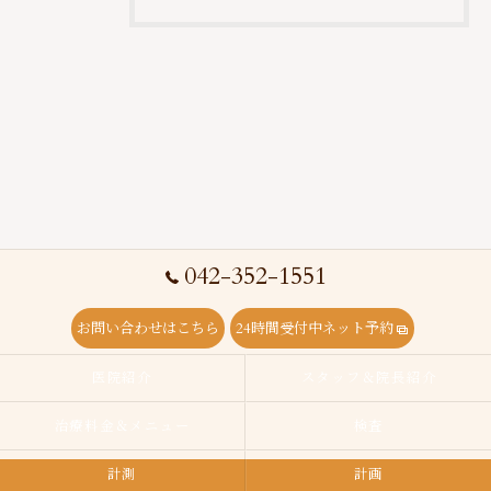
042-352-1551
お問い合わせはこちら
24時間受付中ネット予約
医院紹介
スタッフ＆院長紹介
治療料金＆メニュー
検査
計測
計画