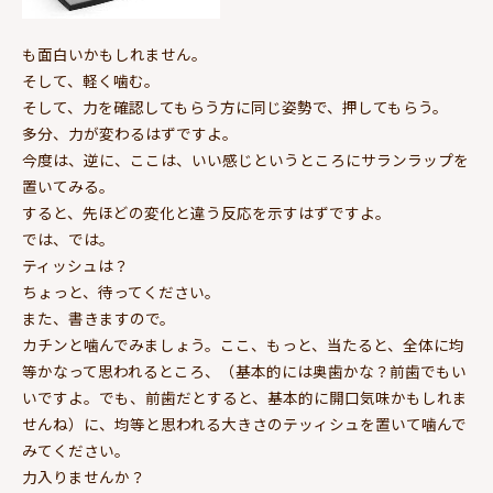
も面白いかもしれません。
そして、軽く噛む。
そして、力を確認してもらう方に同じ姿勢で、押してもらう。
多分、力が変わるはずですよ。
今度は、逆に、ここは、いい感じというところにサランラップを
置いてみる。
すると、先ほどの変化と違う反応を示すはずですよ。
では、では。
ティッシュは？
ちょっと、待ってください。
また、書きますので。
カチンと噛んでみましょう。ここ、もっと、当たると、全体に均
等かなって思われるところ、（基本的には奥歯かな？前歯でもい
いですよ。でも、前歯だとすると、基本的に開口気味かもしれま
せんね）に、均等と思われる大きさのテッィシュを置いて噛んで
みてください。
力入りませんか？