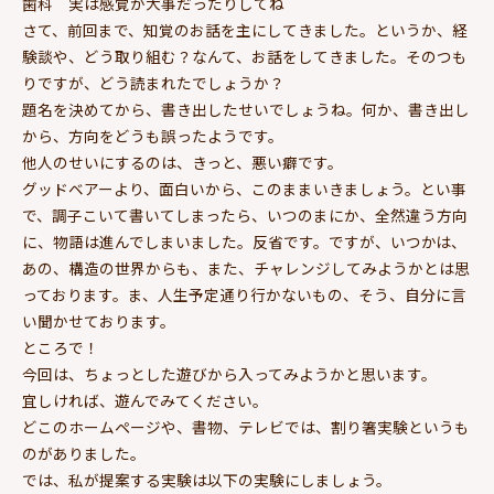
歯科 実は感覚が大事だったりしてね
さて、前回まで、知覚のお話を主にしてきました。というか、経
験談や、どう取り組む？なんて、お話をしてきました。そのつも
りですが、どう読まれたでしょうか？
題名を決めてから、書き出したせいでしょうね。何か、書き出し
から、方向をどうも誤ったようです。
他人のせいにするのは、きっと、悪い癖です。
グッドベアーより、面白いから、このままいきましょう。とい事
で、調子こいて書いてしまったら、いつのまにか、全然違う方向
に、物語は進んでしまいました。反省です。ですが、いつかは、
あの、構造の世界からも、また、チャレンジしてみようかとは思
っております。ま、人生予定通り行かないもの、そう、自分に言
い聞かせております。
ところで！
今回は、ちょっとした遊びから入ってみようかと思います。
宜しければ、遊んでみてください。
どこのホームページや、書物、テレビでは、割り箸実験というも
のがありました。
では、私が提案する実験は以下の実験にしましょう。