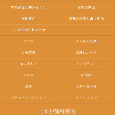
顎関節症と噛み合わせ
線維筋痛症
顎関節症
器質性障害と歯の関係
こすが歯科医院の特色
ブログ
よくある質問
分析結果
当院について
嚙み合わせ
インプラント
入れ歯
歯周病
虫歯
お問い合わせ
プライバシーポリシー
サイトマップ