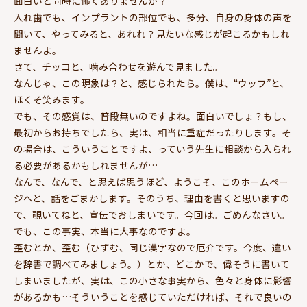
面白いと同時に怖くありませんか？
入れ歯でも、インプラントの部位でも、多分、自身の身体の声を
聞いて、やってみると、あれれ？見たいな感じが起こるかもしれ
ませんよ。
さて、チッコと、噛み合わせを遊んで見ました。
なんじゃ、この現象は？と、感じられたら。僕は、“ウッフ”と、
ほくそ笑みます。
でも、その感覚は、普段無いのですよね。面白いでしょ？もし、
最初からお持ちでしたら、実は、相当に重症だったりします。そ
の場合は、こういうことですよ、っていう先生に相談から入られ
る必要があるかもしれませんが…
なんで、なんで、と思えば思うほど、ようこそ、このホームペー
ジへと、話をごまかします。そのうち、理由を書くと思いますの
で、覗いてねと、宣伝でおしまいです。今回は。ごめんなさい。
でも、この事実、本当に大事なのですよ。
歪むとか、歪む（ひずむ、同じ漢字なので厄介です。今度、違い
を辞書で調べてみましょう。）とか、どこかで、偉そうに書いて
しまいましたが、実は、この小さな事実から、色々と身体に影響
があるかも…そういうことを感じていただければ、それで良いの