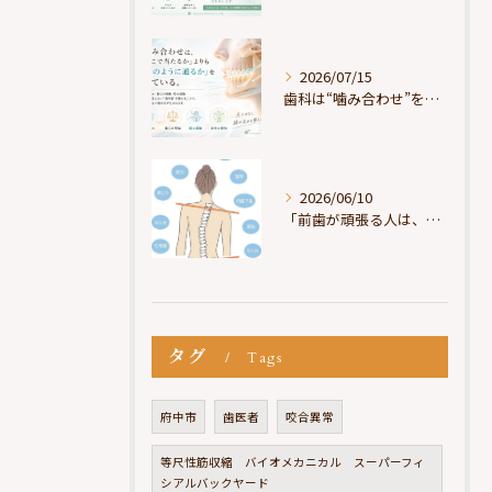
2026/07/15
歯科は“噛み合わせ”を見ているが、身体は“通り道”を見ている
2026/06/10
「前歯が頑張る人は、だいたい疲れている」
タグ
Tags
府中市
歯医者
咬合異常
等尺性筋収縮 バイオメカニカル スーパーフィ
シアルバックヤード