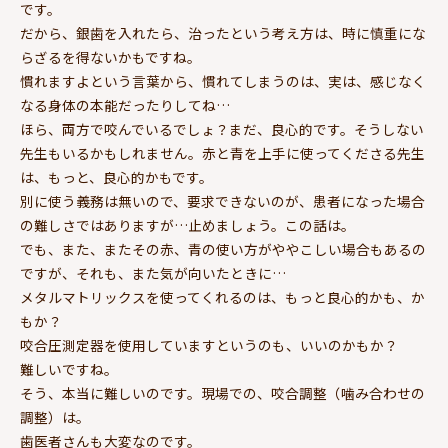
です。
だから、銀歯を入れたら、治ったという考え方は、時に慎重にな
らざるを得ないかもですね。
慣れますよという言葉から、慣れてしまうのは、実は、感じなく
なる身体の本能だったりしてね…
ほら、両方で咬んでいるでしょ？まだ、良心的です。そうしない
先生もいるかもしれません。赤と青を上手に使ってくださる先生
は、もっと、良心的かもです。
別に使う義務は無いので、要求できないのが、患者になった場合
の難しさではありますが…止めましょう。この話は。
でも、また、またその赤、青の使い方がややこしい場合もあるの
ですが、それも、また気が向いたときに…
メタルマトリックスを使ってくれるのは、もっと良心的かも、か
もか？
咬合圧測定器を使用していますというのも、いいのかもか？
難しいですね。
そう、本当に難しいのです。現場での、咬合調整（噛み合わせの
調整）は。
歯医者さんも大変なのです。