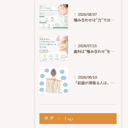
2026/08/07
噛み合わせは“力”ではなく“許可”である
2026/07/15
歯科は“噛み合わせ”を見ているが、身体は“通り道”を見ている
2026/06/10
「前歯が頑張る人は、だいたい疲れている」
タグ
Tags