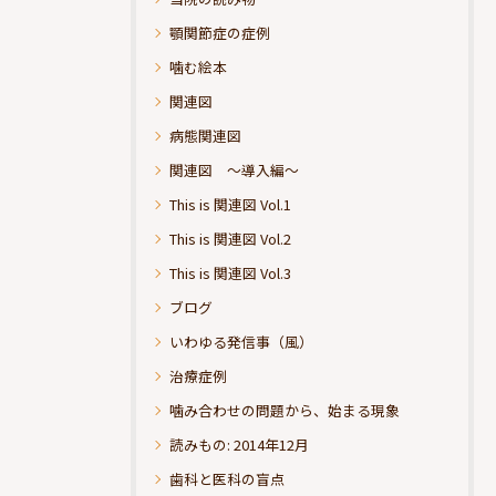
顎関節症の症例
噛む絵本
関連図
病態関連図
関連図 ～導入編～
This is 関連図 Vol.1
This is 関連図 Vol.2
This is 関連図 Vol.3
ブログ
いわゆる発信事（風）
治療症例
噛み合わせの問題から、始まる現象
読みもの: 2014年12月
歯科と医科の盲点