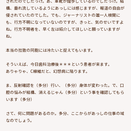
されたのでしたっけ。あ、軍靴が闊歩しているのでしたっけ。結
構、垂れ流しているようにあっしには感じますが、報道の自由が
侵されていたのでした。でも、ジャーナリストの誰一人検閲に
も、行方不明になっていないのですが、きっと、気のせいですよ
ね。行方不明者を、早く左は紹介してほしいと願っていますが
ね。
本当の拉致の同胞には冷たいと捉えてもいます。
そういえば、今日歯科治療後＊＊＊という患者が来ます。
ありゃりゃ、C線維だと、幻想病に陥ります。
ま、反射確認を（多分）行い、（多分）身体が変わった。で、口
腔の悩みが結構、消えるじゃん（多分）という事を確認してもら
います（多分）
さて、何に問題があるのか。多分、ここからがあっしの仕事の域
なのでしょう。