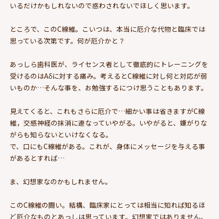
いるだけかもしれないので惑わされないでほしく思います。
ところで、このC線維。こいつは、本当に厄介な代物と臨床では
思っている次第です。何が厄介かと？
あっしら歯科医が、ライセンス者として徹底的にトレーニングを
受けるのはAδに対する痛み。考えるとC線維に対し何と対応が弱
いものか…そんな事を、お勉強するにつけ思うこともあります。
見えてくると、これもさらに厄介で…細かい事は省きますがC線
維，交感神経の抹消に連なっていやがる。いやがると、嫌がりな
がらも知らないといけなくなる。
で、口にもC線維がある。これが、身体にメッセージを与える事
があるとすれば…
ま、幻想家なのかもしれません。
このC線維の闘い。結構、臨床家にとっては相当に知れば知るほ
ど厄介なものとあっしは思っています。幻想家ではありません。