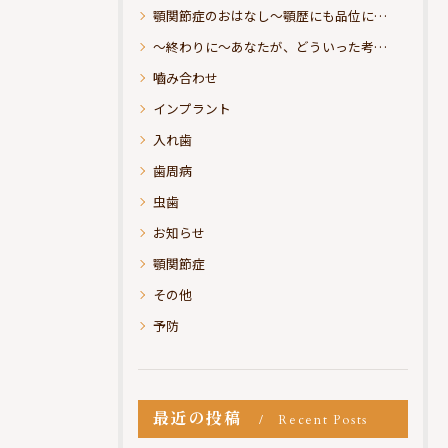
顎関節症のおはなし～顎歴にも品位にこだわりたい
～終わりに～あなたが、どういった考えの治療をお求めになられるのか？
嚙み合わせ
インプラント
入れ歯
歯周病
虫歯
お知らせ
顎関節症
その他
予防
最近の投稿
Recent Posts