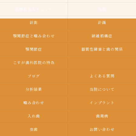
治療料金＆メニュー
検査
計測
計画
顎関節症と噛み合わせ
線維筋痛症
顎関節症
器質性障害と歯の関係
こすが歯科医院の特色
ブログ
よくある質問
分析結果
当院について
嚙み合わせ
インプラント
入れ歯
歯周病
虫歯
お問い合わせ