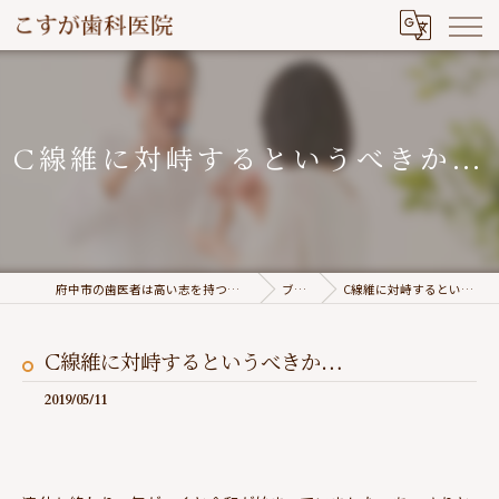
C線維に対峙するというべきか…
府中市の歯医者は高い志を持つこすが歯科医院
ブログ
C線維に対峙するというべきか…
C線維に対峙するというべきか…
2019/05/11