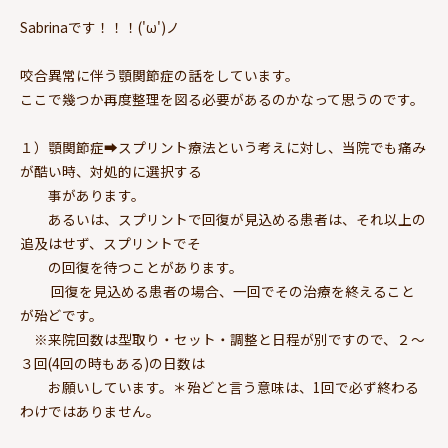
Sabrinaです！！！('ω')ノ
咬合異常に伴う顎関節症の話をしています。
ここで幾つか再度整理を図る必要があるのかなって思うのです。
１）顎関節症➡スプリント療法という考えに対し、当院でも痛み
が酷い時、対処的に選択する
事があります。
あるいは、スプリントで回復が見込める患者は、それ以上の
追及はせず、スプリントでそ
の回復を待つことがあります。
回復を見込める患者の場合、一回でその治療を終えること
が殆どです。
※来院回数は型取り・セット・調整と日程が別ですので、２～
３回(4回の時もある)の日数は
お願いしています。＊殆どと言う意味は、1回で必ず終わる
わけではありません。