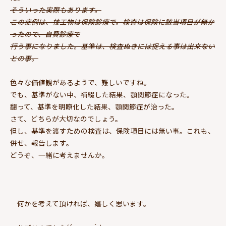
そういった実際もあります。
この症例は、技工物は保険診療で。検査は保険に該当項目が無か
ったので、自費診療で
行う事になりました。基準は、検査ぬきには捉える事は出来ない
との事。
色々な価値観があるようで、難しいですね。
でも、基準がない中、補綴した結果、顎関節症になった。
翻って、基準を明瞭化した結果、顎関節症が治った。
さて、どちらが大切なのでしょう。
但し、基準を渡すための検査は、保険項目には無い事。これも、
併せ、報告します。
どうぞ、一緒に考えませんか。
何かを考えて頂ければ、嬉しく思います。