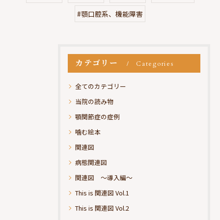
#顎口腔系、機能障害
カテゴリー
Categories
全てのカテゴリー
当院の読み物
顎関節症の症例
噛む絵本
関連図
病態関連図
関連図 ～導入編～
This is 関連図 Vol.1
This is 関連図 Vol.2