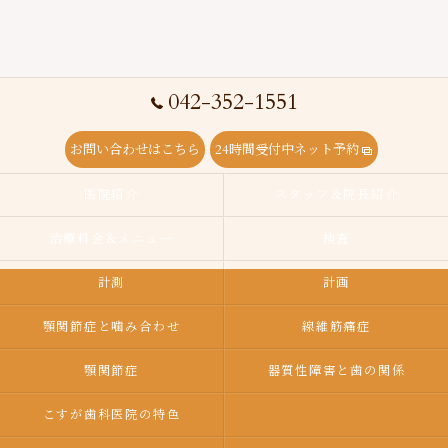
042-352-1551
お問い合わせはこちら
24時間受付中ネット予約
医院紹介
スタッフ＆院長紹介
治療料金＆メニュー
検査
計測
計画
顎関節症と噛み合わせ
線維筋痛症
顎関節症
器質性障害と歯の関係
こすが歯科医院の特色