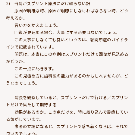
2) 当院がスプリント療法にだけ頼らない訳
原因が明確な時、原因が明瞭にしなければならない時、どう
考えるか。
言い方をかえましょう。
回復が見込める場合、大事にする必要はないでしょう。
この大事にしなくても良いというのは、顎関節症のガイドラ
インで記載されています。
問題は、本当にこの症例はスプリントだけで回復が見込める
かどうか。
この一点に尽きます。
この見極め方に歯科医の能力があるのかもしれませんが、ど
うなのでしょう。
院長を観察していると、スプリントだけで行ける／スプリン
トだけで果たして期待する
効果があるのか。この点だけを、時に絞り込んで診療してい
る気がしています。
患者の立場になると、スプリントで落ち着くならば、それで
良いのでしょう。