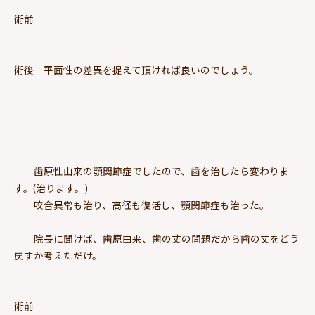
術前
術後 平面性の差異を捉えて頂ければ良いのでしょう。
歯原性由来の顎関節症でしたので、歯を治したら変わりま
す。(治ります。)
咬合異常も治り、高径も復活し、顎関節症も治った。
院長に聞けば、歯原由来、歯の丈の問題だから歯の丈をどう
戻すか考えただけ。
術前