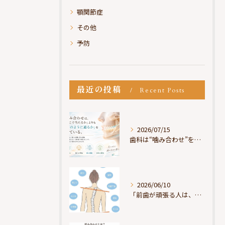
顎関節症
その他
予防
最近の投稿
Recent Posts
2026/07/15
歯科は“噛み合わせ”を見ているが、身体は“通り道”を見ている
2026/06/10
「前歯が頑張る人は、だいたい疲れている」